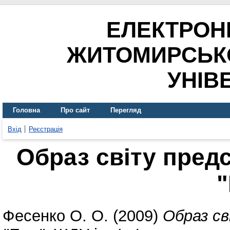
ЕЛЕКТРОН
ЖИТОМИРСЬК
УНІВ
Головна
Про сайт
Перегляд
Вхід
Реєстрація
Образ світу пред
Фесенко О. О.
(2009)
Образ св