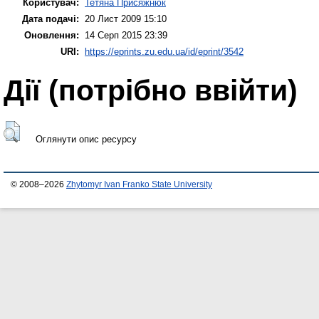
Користувач:
Тетяна Присяжнюк
Дата подачі:
20 Лист 2009 15:10
Оновлення:
14 Серп 2015 23:39
URI:
https://eprints.zu.edu.ua/id/eprint/3542
Дії ​​(потрібно ввійти)
Оглянути опис ресурсу
© 2008–2026
Zhytomyr Ivan Franko State University