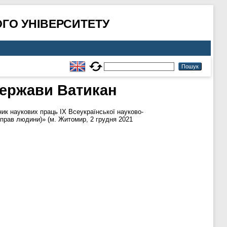
ГО УНІВЕРСИТЕТУ
держави Ватикан
ник наукових праць ІХ Всеукраїнської науково-
ї прав людини)» (м. Житомир, 2 грудня 2021