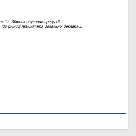
к 17: Збірник наукових праць ІХ
 (до річниці прийняття Загальної декларації