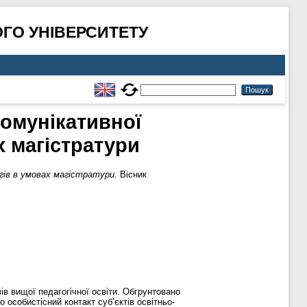
ГО УНІВЕРСИТЕТУ
комунікативної
х магістратури
гів в умовах магістратури.
Вісник
ів вищої педагогічної освіти. Обгрунтовано
 особистісний контакт суб’єктів освітньо-