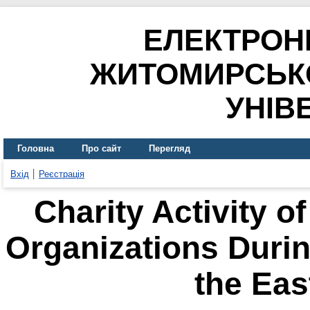
ЕЛЕКТРОН
ЖИТОМИРСЬК
УНІВ
Головна
Про сайт
Перегляд
Вхід
Реєстрація
Charity Activity o
Organizations During
the Eas