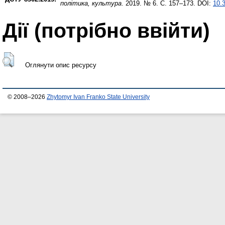
політика, культура
. 2019. № 6. С. 157–173. DOI:
10.3
Дії ​​(потрібно ввійти)
Оглянути опис ресурсу
© 2008–2026
Zhytomyr Ivan Franko State University