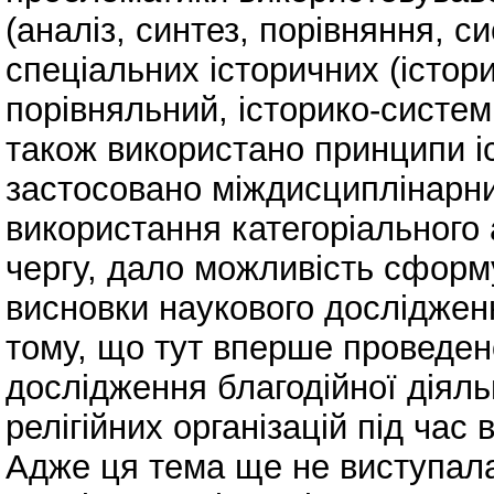
(аналіз, синтез, порівняння, с
спеціальних історичних (істори
порівняльний, історико-системн
також використано принципи іс
застосовано міждисциплінарни
використання категоріального 
чергу, дало можливість сформ
висновки наукового дослідженн
тому, що тут вперше проведен
дослідження благодійної діяль
релігійних організацій під час
Адже ця тема ще не виступал