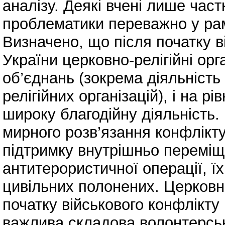
аналізу. Деякі вчені лише час
проблематики переважно у ра
Визначено, що після початку в
України церковно-релігійні орга
об’єднань (зокрема діяльність
релігійних організацій), і на 
широку благодійну діяльність.
мирного розв’язання конфлікт
підтримку внутрішньо переміще
антитерористичної операції, їх
цивільних полонених. Церковні 
початку військового конфлікту
важлива складова волонтерськ