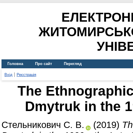
ЕЛЕКТРОН
ЖИТОМИРСЬК
УНІВ
Головна
Про сайт
Перегляд
Вхід
Реєстрація
The Ethnographic 
Dmytruk in the 
Стельникович С. В.
(2019)
Th