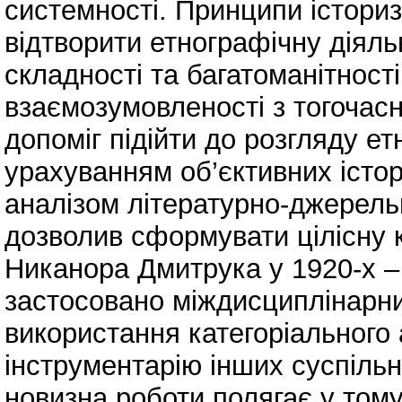
системності. Принципи істориз
відтворити етнографічну діяль
складності та багатоманітності,
взаємозумовленості з тогочас
допоміг підійти до розгляду ет
урахуванням об’єктивних істо
аналізом літературно-джерель
дозволив сформувати цілісну к
Никанора Дмитрука у 1920-х – н
застосовано міждисциплінарний
використання категоріального 
інструментарію інших суспільн
новизна роботи полягає у тому