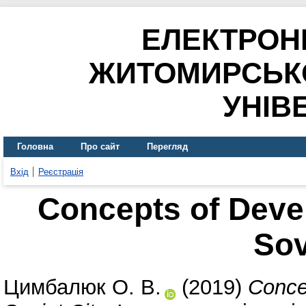
ЕЛЕКТРОН
ЖИТОМИРСЬК
УНІВ
Головна
Про сайт
Перегляд
Вхід
Реєстрація
Concepts of Deve
Sov
Цимбалюк О. В.
(2019)
Conce