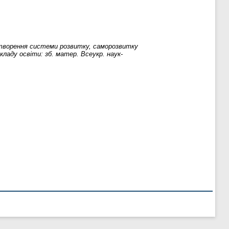
ворення системи розвитку, саморозвитку
кладу освіти: зб. матер. Всеукр. наук-