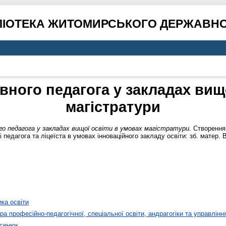
ЛІОТЕКА ЖИТОМИРСЬКОГО ДЕРЖАВНО
вного педагога у закладах вищ
магістратури
о педагога у закладах вищої освіти в умовах магістратури.
Створення 
 педагога та ліцеїста в умовах інноваційного закладу освіти: зб. матер. В
ика освіти
а професійно-педагогічної, спеціальної освіти, андрагогіки та управлінн
асенюк