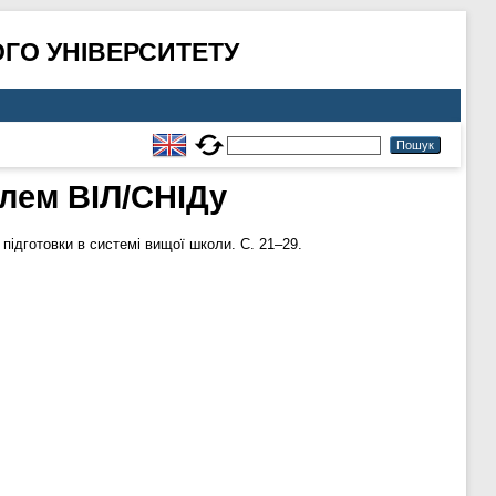
ГО УНІВЕРСИТЕТУ
лем ВІЛ/СНІДу
підготовки в системі вищої школи. С. 21–29.