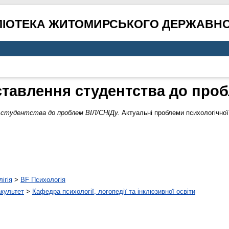
ЛІОТЕКА ЖИТОМИРСЬКОГО ДЕРЖАВНО
ставлення студентства до проб
 студентства до проблем ВІЛ/СНІДу.
Актуальні проблеми психологічної 
ігія
>
BF Психологія
акультет
>
Кафедра психології, логопедії та інклюзивної освіти