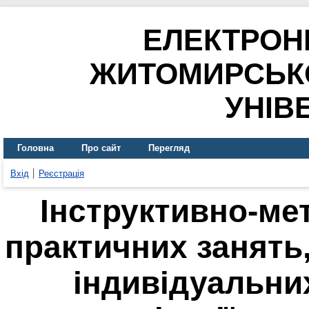
ЕЛЕКТРОН
ЖИТОМИРСЬК
УНІВ
Головна
Про сайт
Перегляд
Вхід
Реєстрація
Інструктивно-ме
практичних занять,
індивідуальни