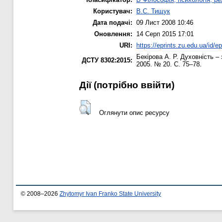
Користувач:
В.С. Тищук
Дата подачі:
09 Лист 2008 10:46
Оновлення:
14 Серп 2015 17:01
URI:
https://eprints.zu.edu.ua/id/ep
Бекірова А. Р.
Духовність – 
ДСТУ 8302:2015:
2005. № 20. С. 75–78.
Дії ​​(потрібно ввійти)
Оглянути опис ресурсу
© 2008–2026
Zhytomyr Ivan Franko State University