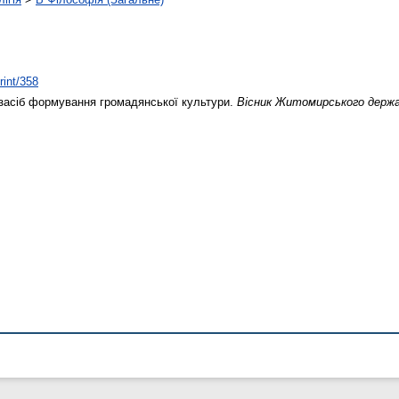
rint/358
засіб формування громадянської культури.
Вісник Житомирського держа