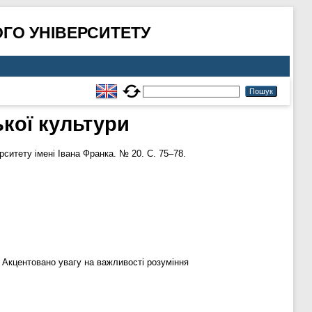
ГО УНІВЕРСИТЕТУ
кої культури
ситету імені Івана Франка. № 20. С. 75–78.
. Акцентовано увагу на важливості розуміння