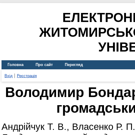
ЕЛЕКТРОН
ЖИТОМИРСЬК
УНІВ
Головна
Про сайт
Перегляд
Вхід
Реєстрація
Володимир Бондарч
громадськи
Андрійчук Т. В.
,
Власенко Р. П