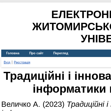
ЕЛЕКТРОН
ЖИТОМИРСЬК
УНІВ
Головна
Про сайт
Перегляд
Вхід
Реєстрація
Традиційні і іннов
інформатики 
Величко А.
(2023)
Традиційні 