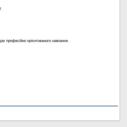
я
дах професійно орієнтованого навчання.