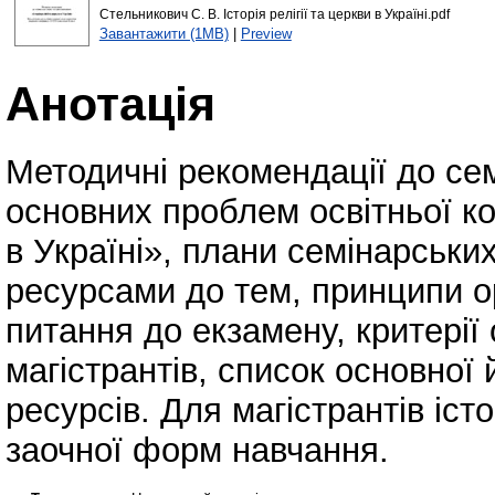
Стельникович С. В. Історія релігії та церкви в Україні.pdf
Завантажити (1MB)
|
Preview
Анотація
Методичні рекомендації до сем
основних проблем освітньої ко
в Україні», плани семінарських
ресурсами до тем, принципи ор
питання до екзамену, критері
магістрантів, список основної 
ресурсів. Для магістрантів іст
заочної форм навчання.