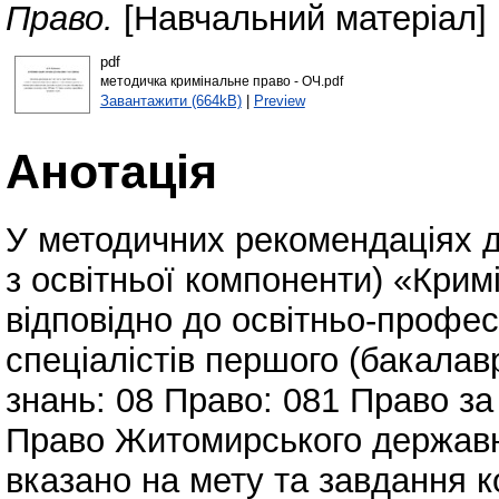
Право.
[Навчальний матеріал]
pdf
методичка кримінальне право - ОЧ.pdf
Завантажити (664kB)
|
Preview
Анотація
У методичних рекомендаціях д
з освітньої компоненти) «Крим
відповідно до освітньо-профес
спеціалістів першого (бакалавр
знань: 08 Право: 081 Право з
Право Житомирського державно
вказано на мету та завдання 