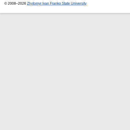
© 2008–2026
Zhytomyr Ivan Franko State University