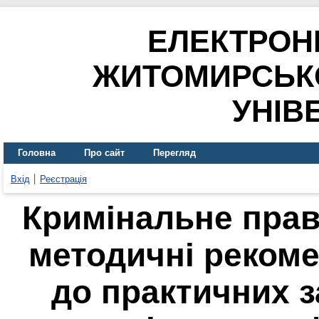
ЕЛЕКТРОН
ЖИТОМИРСЬК
УНІВ
Головна
Про сайт
Перегляд
Вхід
Реєстрація
Кримінальне прав
методичні рекоме
до практичних з