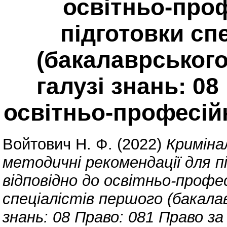
освітньо-про
підготовки сп
(бакалаврського
галузі знань: 08
освітньо-професі
Войтович Н. Ф.
(2022)
Криміна
методичні рекомендації для 
відповідно до освітньо-профе
спеціалістів першого (бакалав
знань: 08 Право: 081 Право з