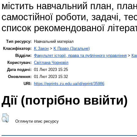
містить навчальний план, пла
самостійної роботи, задачі, те
список рекомендованої літера
Тип ресурсу:
Навчальний матеріал
Класифікатор:
K Закон
>
K Право (Загальне)
Відділи:
Факультет історії, права та публічного управління
>
Ка
Користувач:
Світлана Чорновіл
Дата подачі:
01 Лют 2023 15:25
Оновлення:
01 Лют 2023 15:32
URI:
https://eprints.zu.edu.ua/id/eprint/35986
Дії ​​(потрібно ввійти)
Оглянути опис ресурсу