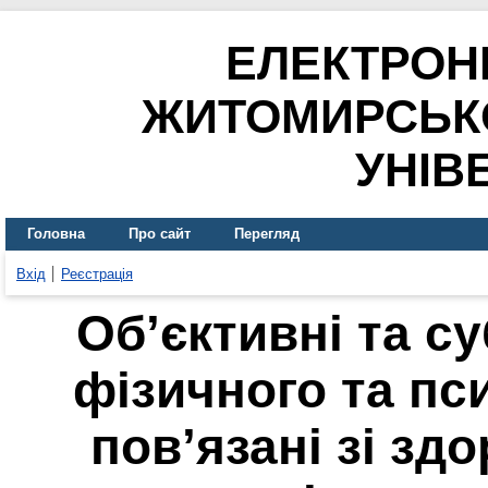
ЕЛЕКТРОН
ЖИТОМИРСЬК
УНІВ
Головна
Про сайт
Перегляд
Вхід
Реєстрація
Об’єктивні та с
фізичного та пси
пов’язані зі зд