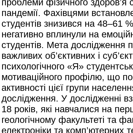
проблеми фізичного здоров’я 
пандемії. Фахівцями встановле
студентів знизився на 48–61 
негативно вплинули на емоційн
студентів. Мета дослідження п
важливих об’єктивних і суб’єк
психологічного «Я» студентсько
мотиваційного профілю, що по
активності цієї групи населенн
дослідження. У дослідженні вз
18 років, які навчалися на пе
геологічному факультеті та ф
електроніки та комп’ютерних т