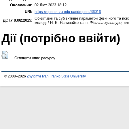
Оновлення:
02 Лют 2023 18:12
URI:
https://eprints.zu.edu.ua/id/eprint/36016
Об’єктивні та суб’єктивні параметри фізичного та пси
ДСТУ 8302:2015:
молоді / Н. В. Наливайко та ін.
Фізична культура, спо
Дії ​​(потрібно ввійти)
Оглянути опис ресурсу
© 2008–2026
Zhytomyr Ivan Franko State University