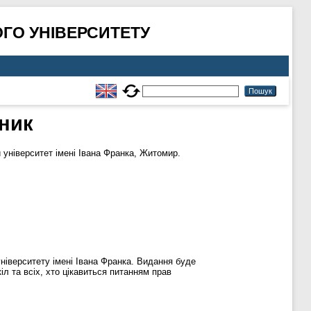
ГО УНІВЕРСИТЕТУ
ник
ніверситет імені Івана Франка, Житомир.
іверситету імені Івана Франка. Видання буде
іл та всіх, хто цікавиться питанням прав