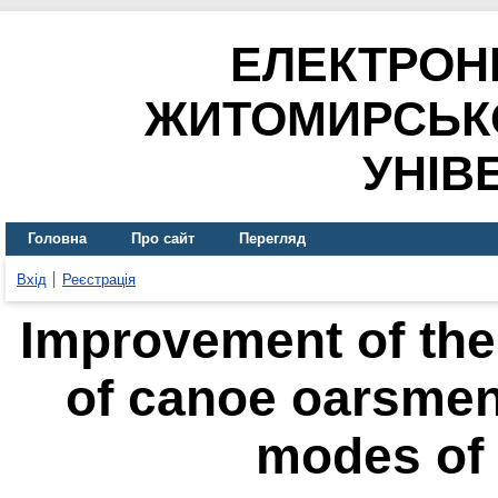
ЕЛЕКТРОН
ЖИТОМИРСЬК
УНІВ
Головна
Про сайт
Перегляд
Вхід
Реєстрація
Improvement of the
of canoe oarsmen 
modes of 