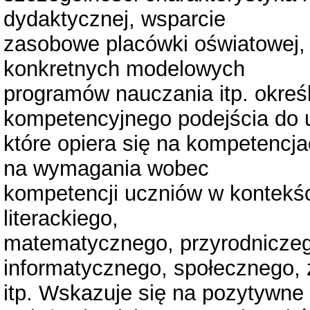
dydaktycznej, wsparcie
zasobowe placówki oświatowej,
konkretnych modelowych
programów nauczania itp. okreś
kompetencyjnego podejścia do u
które opiera się na kompetencj
na wymagania wobec
kompetencji uczniów w kontekś
literackiego,
matematycznego, przyrodniczeg
informatycznego, społecznego,
itp. Wskazuje się na pozytywne