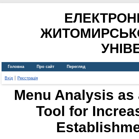
ЕЛЕКТРОН
ЖИТОМИРСЬК
УНІВ
Головна
Про сайт
Перегляд
Вхід
Реєстрація
Menu Analysis as 
Tool for Increa
Establishmen