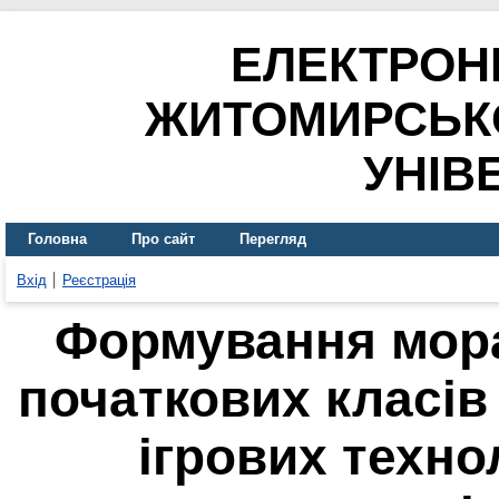
ЕЛЕКТРОН
ЖИТОМИРСЬК
УНІВ
Головна
Про сайт
Перегляд
Вхід
Реєстрація
Формування мора
початкових класі
ігрових техно