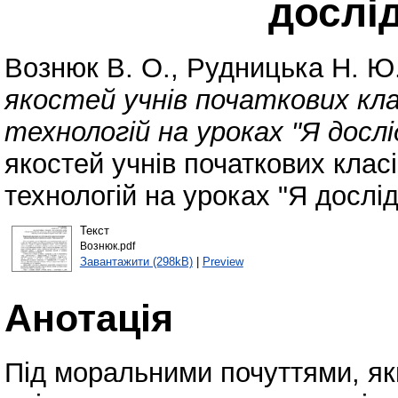
дослі
Вознюк В. О.
,
Рудницька Н. Ю
якостей учнів початкових кл
технологій на уроках "Я дослі
якостей учнів початкових клас
технологій на уроках "Я дослід
Текст
Вознюк.pdf
Завантажити (298kB)
|
Preview
Анотація
Під моральними почуттями, яки