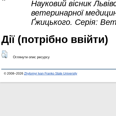
Науковий вісник Льві
ветеринарної медицини
Ґжицького. Серія: Ве
Дії ​​(потрібно ввійти)
Оглянути опис ресурсу
© 2008–2026
Zhytomyr Ivan Franko State University