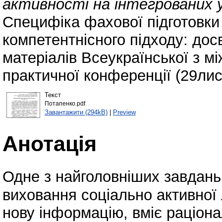
активності на інтегрованих у
Специфіка фахової підготовки 
компетентнісного підходу: досв
матеріалів Всеукраїнської з 
практичної конференції (29лис
Текст
Потапенко.pdf
Завантажити (294kB)
|
Preview
Анотація
Одне з найголовніших завдань
виховання соціально активної 
нову інформацію, вміє раціон