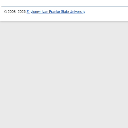
© 2008–2026
Zhytomyr Ivan Franko State University