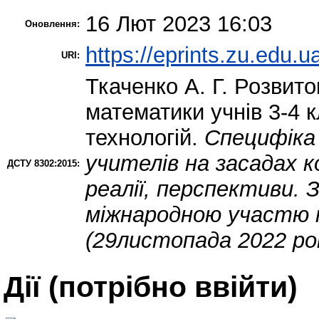
16 Лют 2023 16:03
Оновлення:
https://eprints.zu.edu.u
URI:
Ткаченко А. Г.
Розвиток
математики учнів 3-4 
технологій.
Специфіка
учителів на засадах к
ДСТУ 8302:2015:
реалії, перспективи. 
міжнародною участю н
(29листопада 2022 ро
Дії ​​(потрібно ввійти)