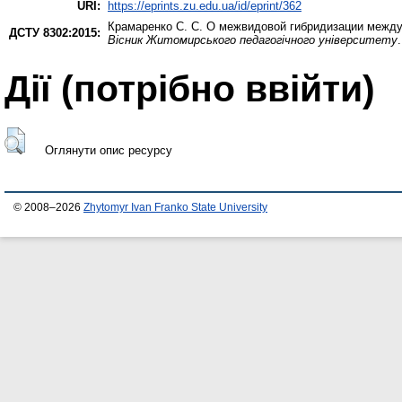
URI:
https://eprints.zu.edu.ua/id/eprint/362
Крамаренко С. С.
О межвидовой гибридизации между н
ДСТУ 8302:2015:
Вісник Житомирського педагогічного університету
Дії ​​(потрібно ввійти)
Оглянути опис ресурсу
© 2008–2026
Zhytomyr Ivan Franko State University