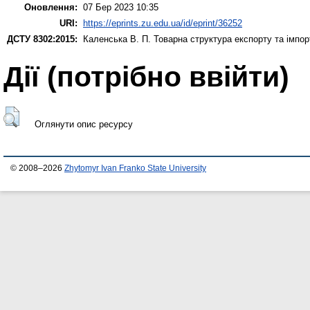
Оновлення:
07 Бер 2023 10:35
URI:
https://eprints.zu.edu.ua/id/eprint/36252
ДСТУ 8302:2015:
Каленська В. П.
Товарна структура експорту та імпор
Дії ​​(потрібно ввійти)
Оглянути опис ресурсу
© 2008–2026
Zhytomyr Ivan Franko State University