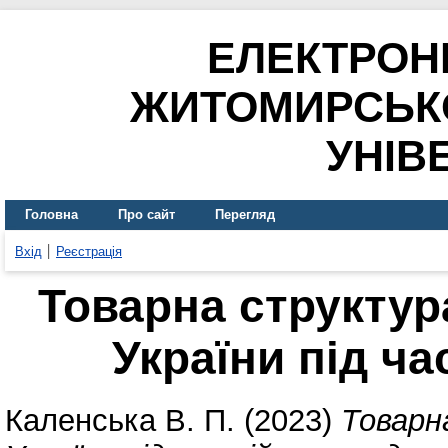
ЕЛЕКТРОН
ЖИТОМИРСЬК
УНІВ
Головна
Про сайт
Перегляд
Вхід
Реєстрація
Товарна структур
України під ча
Каленська В. П.
(2023)
Товарн