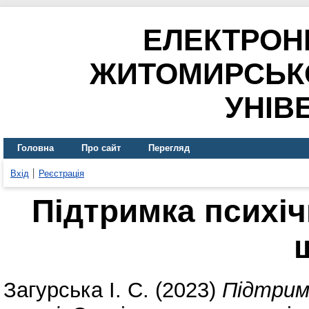
ЕЛЕКТРОН
ЖИТОМИРСЬК
УНІВ
Головна
Про сайт
Перегляд
Вхід
Реєстрація
Підтримка психіч
Загурська І. С.
(2023)
Підтримк