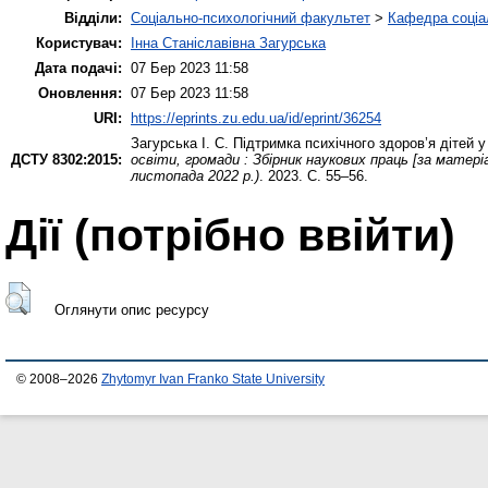
Відділи:
Соціально-психологічний факультет
>
Кафедра соціал
Користувач:
Інна Станіславівна Загурська
Дата подачі:
07 Бер 2023 11:58
Оновлення:
07 Бер 2023 11:58
URI:
https://eprints.zu.edu.ua/id/eprint/36254
Загурська І. С.
Підтримка психічного здоров’я дітей у
ДСТУ 8302:2015:
освіти, громади : Збірник наукових праць [за матер
листопада 2022 р.)
. 2023. С. 55–56.
Дії ​​(потрібно ввійти)
Оглянути опис ресурсу
© 2008–2026
Zhytomyr Ivan Franko State University