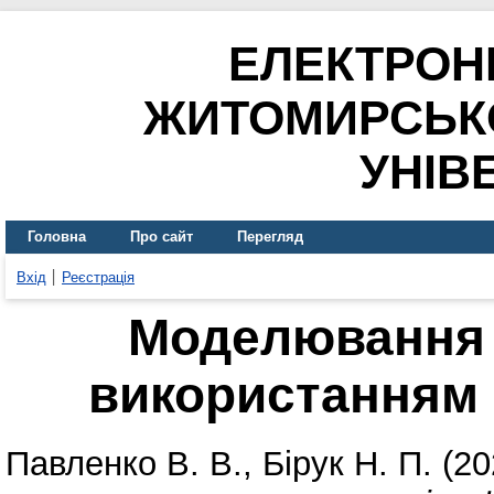
ЕЛЕКТРОН
ЖИТОМИРСЬК
УНІВ
Головна
Про сайт
Перегляд
Вхід
Реєстрація
Моделювання 
використанням 
Павленко В. В.
,
Бірук Н. П.
(20