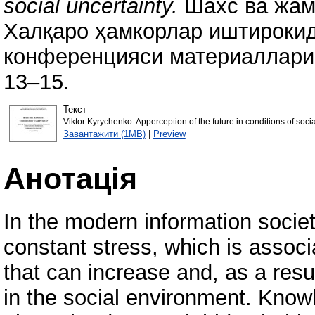
social uncertainty.
Шахс ва жами
Халқаро ҳамкорлар иштироки
конференцияси материаллари (
13–15.
Текст
Viktor Kyrychenko. Apperception of the future in conditions of socia
Завантажити (1MB)
|
Preview
Анотація
In the modern information society
constant stress, which is associ
that can increase and, as a result
in the social environment. Know