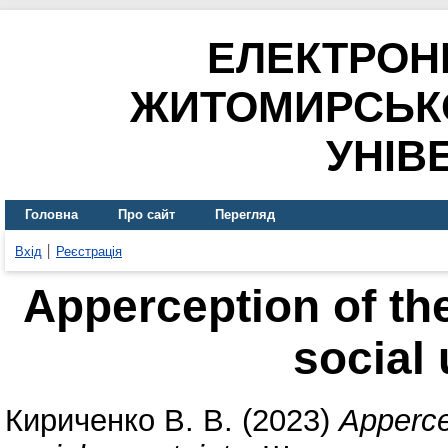
ЕЛЕКТРОН
ЖИТОМИРСЬК
УНІВ
Головна
Про сайт
Перегляд
Вхід
Реєстрація
Apperception of the
social 
Кириченко В. В.
(2023)
Appercep