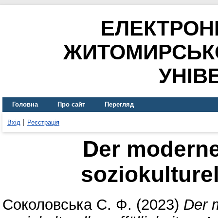
ЕЛЕКТРОН
ЖИТОМИРСЬК
УНІВ
Головна
Про сайт
Перегляд
Вхід
Реєстрація
Der moderne
soziokulturel
Соколовська С. Ф.
(2023)
Der 