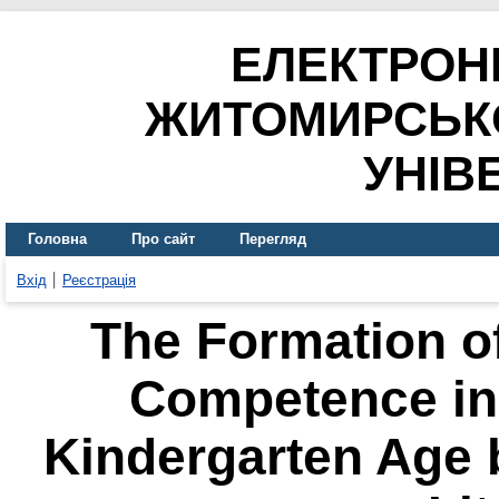
ЕЛЕКТРОН
ЖИТОМИРСЬК
УНІВ
Головна
Про сайт
Перегляд
Вхід
Реєстрація
The Formation of
Competence in 
Kindergarten Age 