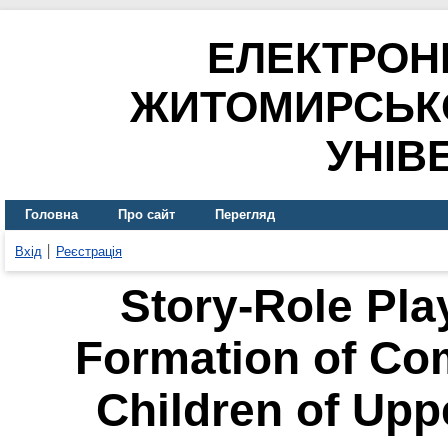
ЕЛЕКТРОН
ЖИТОМИРСЬК
УНІВ
Головна
Про сайт
Перегляд
Вхід
Реєстрація
Story-Role Pla
Formation of Com
Children of Upp