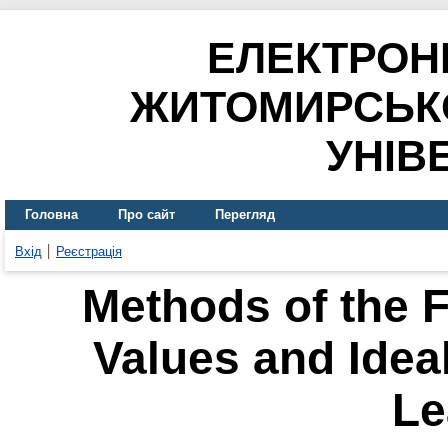
ЕЛЕКТРОН
ЖИТОМИРСЬК
УНІВ
Головна
Про сайт
Перегляд
Вхід
Реєстрація
Methods of the F
Values and Idea
Le