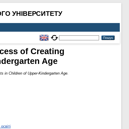
ГО УНІВЕРСИТЕТУ
cess of Creating
ndergarten Age
s in Children of Upper-Kindergarten Age.
освіті