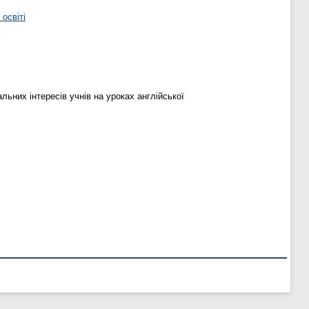
освіті
льних інтересів учнів на уроках англійської