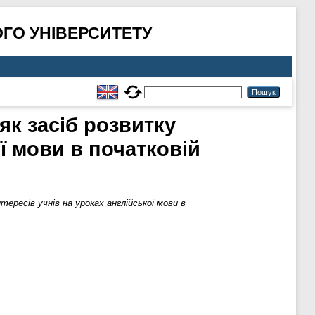
ГО УНІВЕРСИТЕТУ
як засіб розвитку
ої мови в початковій
ересів учнів на уроках англійської мови в