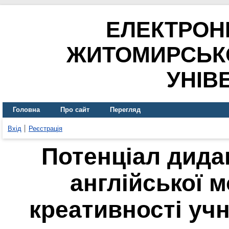
ЕЛЕКТРОН
ЖИТОМИРСЬК
УНІВ
Головна
Про сайт
Перегляд
Вхід
Реєстрація
Потенціал дидак
англійської 
креативності учн