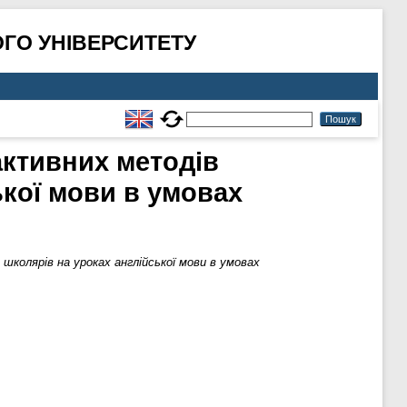
ГО УНІВЕРСИТЕТУ
рактивних методів
кої мови в умовах
школярів на уроках англійської мови в умовах