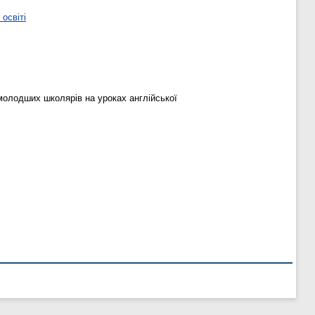
освіті
 молодших школярів на уроках англійської