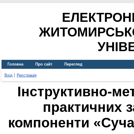
ЕЛЕКТРОН
ЖИТОМИРСЬК
УНІВ
Головна
Про сайт
Перегляд
Вхід
Реєстрація
Інструктивно-ме
практичних з
компоненти «Суча