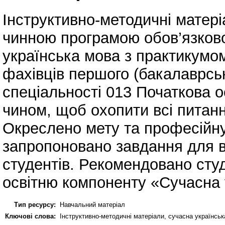
Інструктивно-методичні матері
чинною програмою обов’язково
українська мова з практикумом
фахівців першого (бакалаврськ
спеціальності 013 Початкова о
чином, щоб охопити всі питанн
Окреслено мету та професійну
запропоновано завдання для 
студентів. Рекомендовано студ
освітню компоненту «Сучасна 
Тип ресурсу:
Навчальний матеріал
Ключові слова:
Інструктивно-методичні матеріали, сучасна українськ