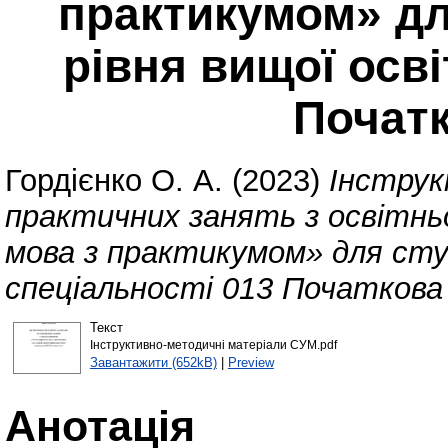
практикумом» дл
рівня вищої осві
Початк
Гордієнко О. А.
(2023)
Інструк
практичних занять з освітнь
мова з практикумом» для сту
спеціальності 013 Початкова
Текст
Інструктивно-методичні матеріали СУМ.pdf
Завантажити (652kB)
|
Preview
Анотація