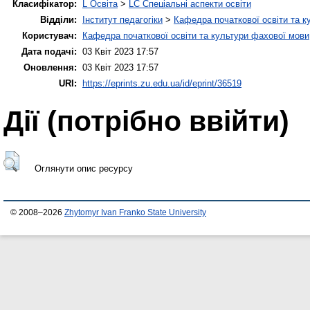
Класифікатор:
L Освіта
>
LC Спеціальні аспекти освіти
Відділи:
Інститут педагогіки
>
Кафедра початкової освіти та к
Користувач:
Кафедра початкової освіти та культури фахової мови
Дата подачі:
03 Квіт 2023 17:57
Оновлення:
03 Квіт 2023 17:57
URI:
https://eprints.zu.edu.ua/id/eprint/36519
Дії ​​(потрібно ввійти)
Оглянути опис ресурсу
© 2008–2026
Zhytomyr Ivan Franko State University