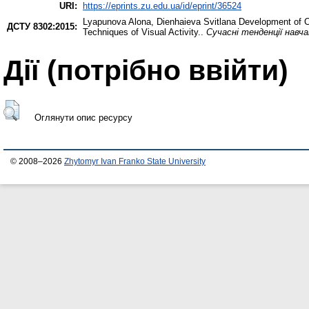
URI:
https://eprints.zu.edu.ua/id/eprint/36524
Lyapunova Alona
,
Dienhaieva Svitlana
Development of Cr
ДСТУ 8302:2015:
Techniques of Visual Activity..
Сучасні тенденції навч
Дії ​​(потрібно ввійти)
Оглянути опис ресурсу
© 2008–2026
Zhytomyr Ivan Franko State University