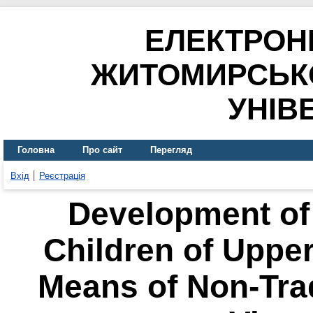
ЕЛЕКТРОН
ЖИТОМИРСЬК
УНІВ
Головна
Про сайт
Перегляд
Вхід
Реєстрація
Development of C
Children of Uppe
Means of Non-Trad