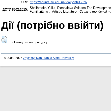
URI:
https://eprints.zu.edu.ua/id/eprint/36526
Shelihatska Yuliia
,
Dienhaieva Svitlana
The Development o
ДСТУ 8302:2015:
Familiarity with Artistic Literature..
Сучасні тенденції н
Дії ​​(потрібно ввійти)
Оглянути опис ресурсу
© 2008–2026
Zhytomyr Ivan Franko State University