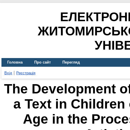
ЕЛЕКТРОН
ЖИТОМИРСЬК
УНІВ
Головна
Про сайт
Перегляд
Вхід
Реєстрація
The Development of 
a Text in Children
Age in the Proces