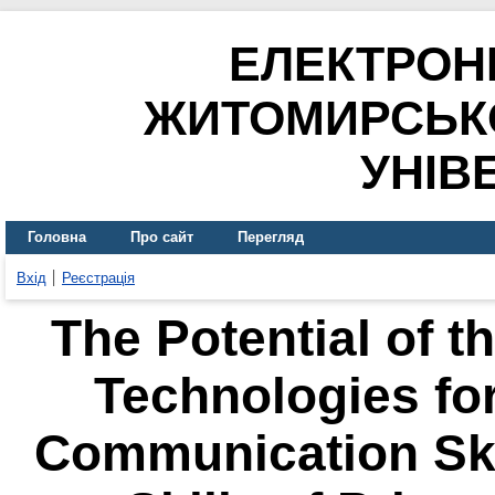
ЕЛЕКТРОН
ЖИТОМИРСЬК
УНІВ
Головна
Про сайт
Перегляд
Вхід
Реєстрація
The Potential of t
Technologies fo
Communication Ski