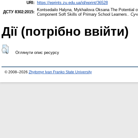
URI:
https://eprints.zu.edu.ua/id/eprint/36528
Kontsedailo Halyna
,
Mykhailova Oksana
The Potential o
ДСТУ 8302:2015:
Component Soft Skills of Primary School Learners..
Суч
Дії ​​(потрібно ввійти)
Оглянути опис ресурсу
© 2008–2026
Zhytomyr Ivan Franko State University