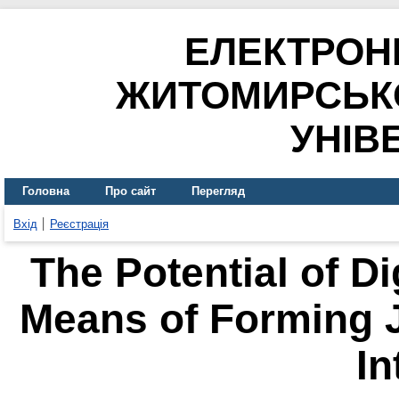
ЕЛЕКТРОН
ЖИТОМИРСЬК
УНІВ
Головна
Про сайт
Перегляд
Вхід
Реєстрація
The Potential of Di
Means of Forming J
In