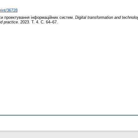
print/36728
и проектування інформаційних систем.
Digital transformation and technolo
d practice
. 2023. Т. 4. С. 64–67.