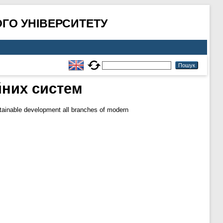
ГО УНІВЕРСИТЕТУ
йних систем
stainable development all branches of modern