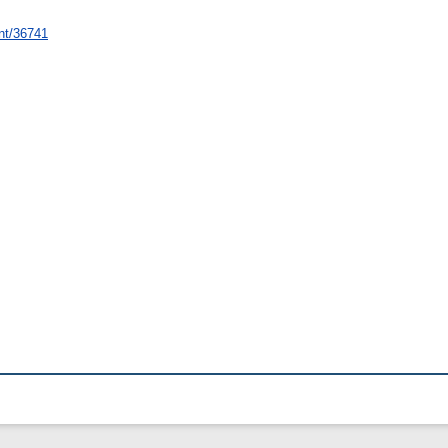
int/36741