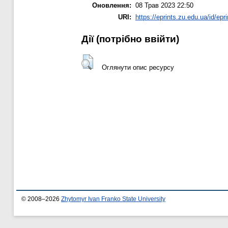
Оновлення:
08 Трав 2023 22:50
URI:
https://eprints.zu.edu.ua/id/epr
Дії ​​(потрібно ввійти)
Оглянути опис ресурсу
© 2008–2026
Zhytomyr Ivan Franko State University