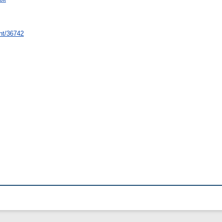
int/36742