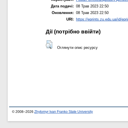
Дата подачі:
08 Трав 2023 22:50
Оновлення:
08 Трав 2023 22:50
URI:
https://eprints.zu.edu.ua/id/epr
Дії ​​(потрібно ввійти)
Оглянути опис ресурсу
© 2008–2026
Zhytomyr Ivan Franko State University