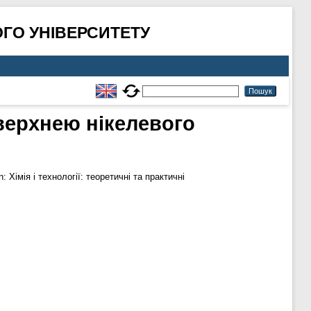
ГО УНІВЕРСИТЕТУ
верхнею нікелевого
n: Хімія і технології: теоретичні та практичні