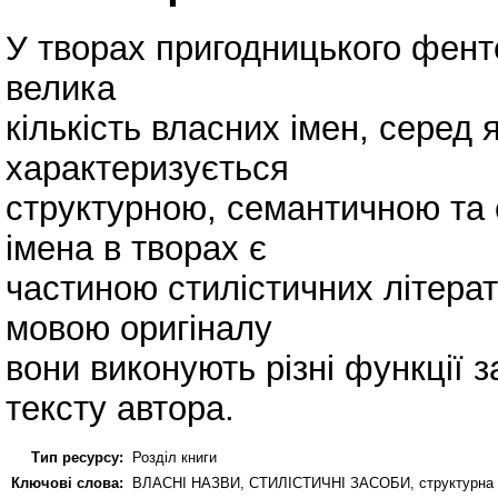
У творах пригодницького фенте
велика
кількість власних імен, серед
характеризується
структурною, семантичною та с
імена в творах є
частиною стилістичних літерат
мовою оригіналу
вони виконують різні функції 
тексту автора.
Тип ресурсу:
Розділ книги
Ключові слова:
ВЛАСНІ НАЗВИ, СТИЛІСТИЧНІ ЗАСОБИ, структурна та