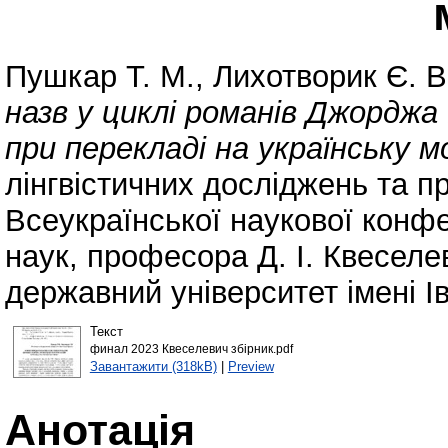
Пушкар Т. М.
,
Лихотворик Є. В
назв у циклі романів Джорджа
при перекладі на українську м
лінгвістичних досліджень та 
Всеукраїнської наукової конфе
наук, професора Д. І. Квесел
державний університет імені І
Текст
финал 2023 Квеселевич збірник.pdf
Завантажити (318kB)
|
Preview
Анотація