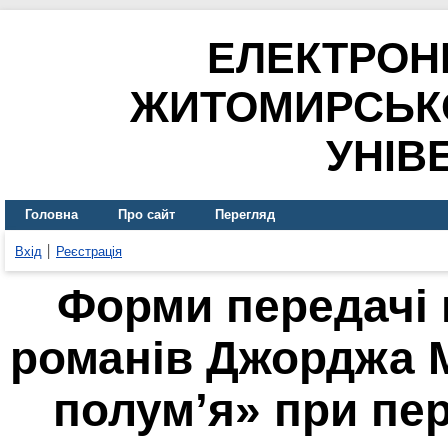
ЕЛЕКТРОН
ЖИТОМИРСЬК
УНІВ
Головна
Про сайт
Перегляд
Вхід
Реєстрація
Форми передачі 
романів Джорджа М
полум’я» при пер