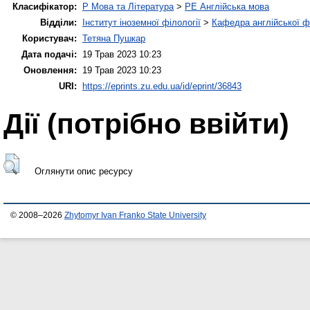
Класифікатор:
P Мова та Література
>
PE Англійська мова
Відділи:
Інститут іноземної філології
>
Кафедра англійської ф
Користувач:
Тетяна Пушкар
Дата подачі:
19 Трав 2023 10:23
Оновлення:
19 Трав 2023 10:23
URI:
https://eprints.zu.edu.ua/id/eprint/36843
Дії ​​(потрібно ввійти)
Оглянути опис ресурсу
© 2008–2026
Zhytomyr Ivan Franko State University