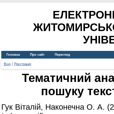
ЕЛЕКТРОН
ЖИТОМИРСЬК
УНІВ
Головна
Про сайт
Перегляд
Вхід
Реєстрація
Тематичний ана
пошуку текс
Гук Віталій
,
Наконечна О. А.
(2