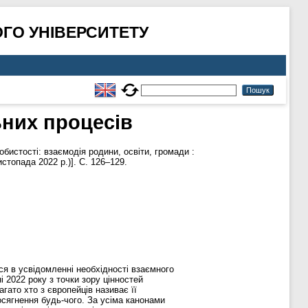
ГО УНІВЕРСИТЕТУ
ьних процесів
бистості: взаємодія родини, освіти, громади :
стопада 2022 р.)]. С. 126–129.
ся в усвідомленні необхідності взаємного
 2022 року з точки зору цінностей
ато хто з європейців називає її
осягнення будь-чого. За усіма канонами