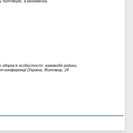
 політикумі, а економічна.
о здоров’я особистості: взаємодія родини,
ет-конференції (Україна, Житомир, 24