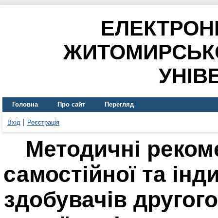
ЕЛЕКТРОН
ЖИТОМИРСЬК
УНІВ
Головна
Про сайт
Перегляд
Вхід
Реєстрація
Методичні рекоме
самостійної та інд
здобувачів другого