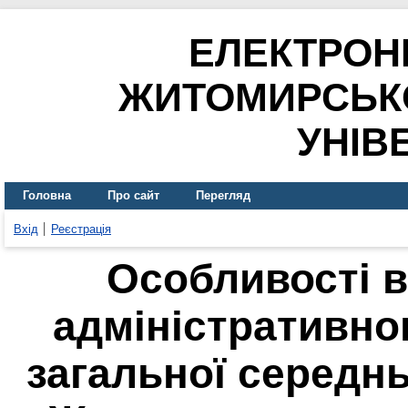
ЕЛЕКТРОН
ЖИТОМИРСЬК
УНІВ
Головна
Про сайт
Перегляд
Вхід
Реєстрація
Особливості в
адміністративно
загальної середнь