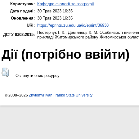
Користувач:
Кафедра екології та географії
Дата подачі:
30 Трав 2023 16:35
Оновлення:
30 Трав 2023 16:35
URI:
https://eprints.zu.edu.ua/id/eprint/36938
Нестерчук І. К.
,
Дем’янець К. М.
Особливості вивчення
ДСТУ 8302:2015:
прикладі Житомирського району Житомирської област
Дії ​​(потрібно ввійти)
Оглянути опис ресурсу
© 2008–2026
Zhytomyr Ivan Franko State University